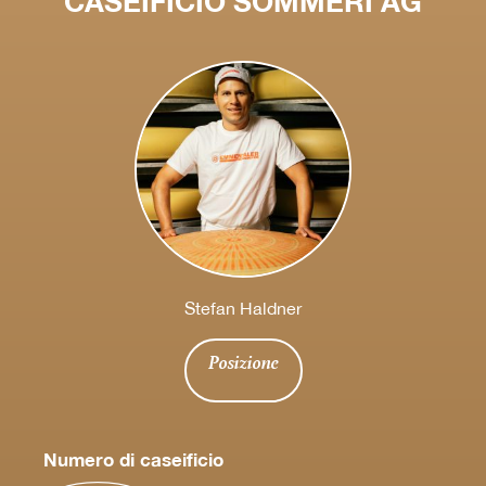
CASEIFICIO SOMMERI AG
Stefan Haldner
Posizione
Numero di caseificio