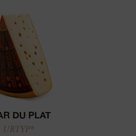
AR DU PLAT
URTYP®