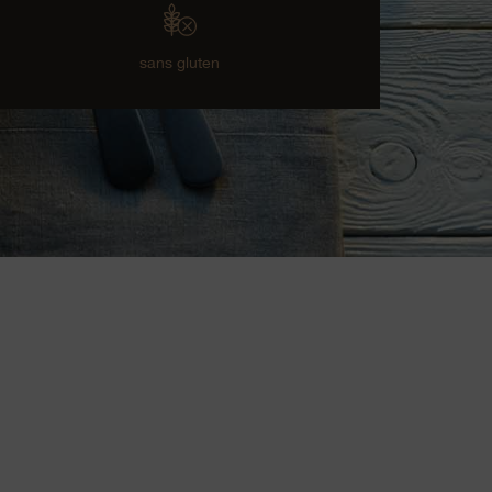
sans gluten