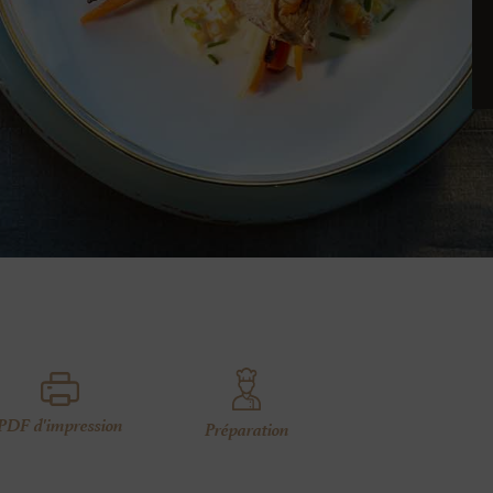
PDF d'impression
Préparation