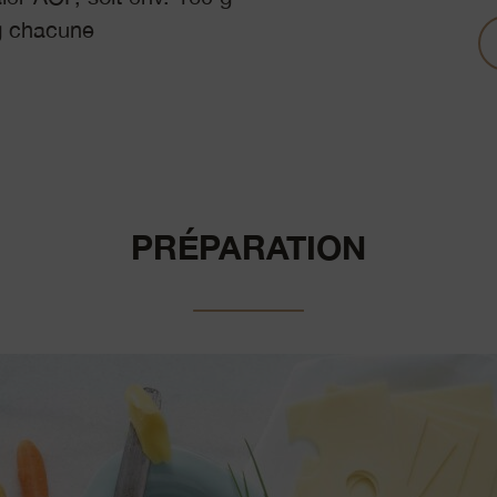
g chacune
PRÉPARATION