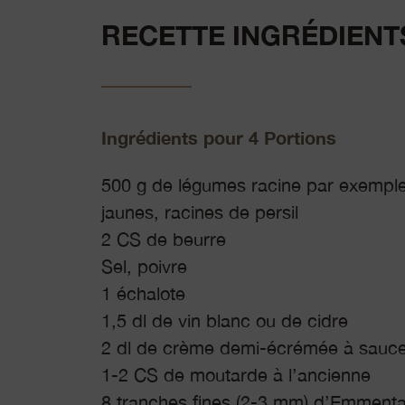
RECETTE INGRÉDIENT
Ingrédients pour 4 Portions
500 g de légumes racine par exemple 
jaunes, racines de persil
2 CS de beurre
Sel, poivre
1 échalote
1,5 dl de vin blanc ou de cidre
2 dl de crème demi-écrémée à sauc
1-2 CS de moutarde à l’ancienne
8 tranches fines (2-3 mm) d’Emmental