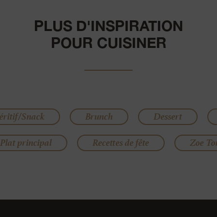
PLUS D'INSPIRATION
POUR CUISINER
éritif/Snack
Brunch
Dessert
Plat principal
Recettes de fête
Zoe Tor