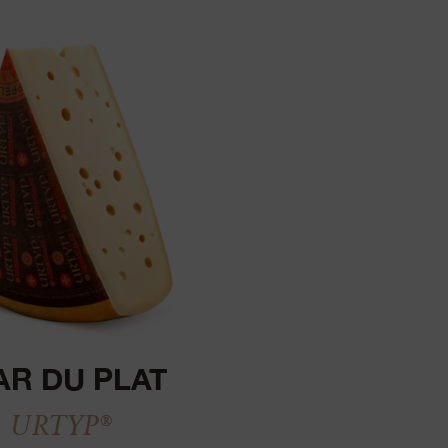
AR DU PLAT
URTYP®