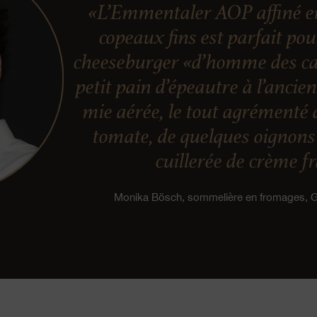
«L’Emmentaler AOP affiné en
copeaux fins est parfait po
cheeseburger «d’homme des ca
petit pain d’épeautre à l’ancie
mie aérée, le tout agrémenté 
tomate, de quelques oignons 
cuillerée de crème f
Monika Bösch, sommelière en fromages,