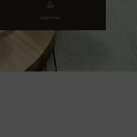
végétarien