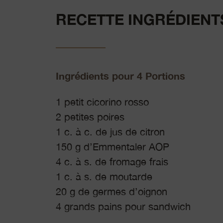
RECETTE INGRÉDIENT
Ingrédients pour 4 Portions
1 petit cicorino rosso
2 petites poires
1 c. à c. de jus de citron
150 g d’Emmentaler AOP
4 c. à s. de fromage frais
1 c. à s. de moutarde
20 g de germes d’oignon
4 grands pains pour sandwich