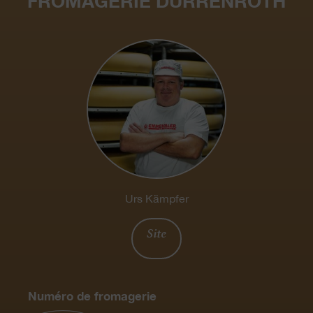
FROMAGERIE DÜRRENROTH
Urs Kämpfer
Site
Numéro de fromagerie