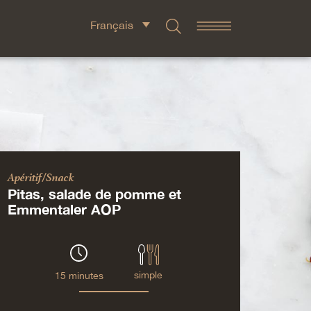
Français
Apéritif/Snack
Pitas, salade de pomme et
Emmentaler AOP
simple
15 minutes