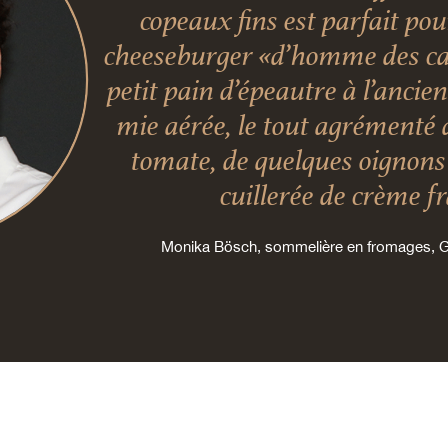
copeaux fins est parfait po
cheeseburger «d’homme des ca
petit pain d’épeautre à l’ancie
mie aérée, le tout agrémenté 
tomate, de quelques oignons 
cuillerée de crème f
Monika Bösch, sommelière en fromages,