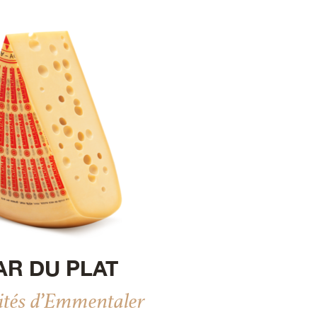
AR DU PLAT
lités d’Emmentaler