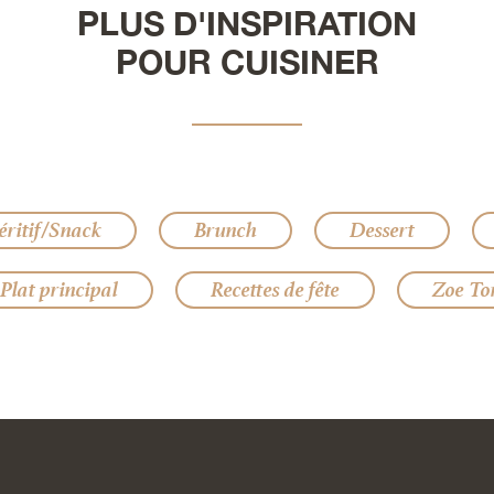
PLUS D'INSPIRATION
POUR CUISINER
éritif/Snack
Brunch
Dessert
Plat principal
Recettes de fête
Zoe Tor