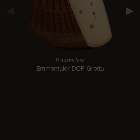
Il misterioso
Emmentaler DOP Grotta