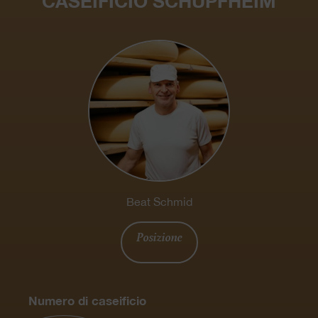
CASEIFICIO SCHÜPFHEIM
Beat Schmid
Posizione
Numero di caseificio