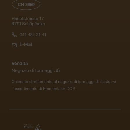
CH 3659
Hauptstrasse 17
6170 Schüpfheim
041 484 21 41
E-Mail
Vendita
sì
Negozio di formaggi:
Chiedete direttamente al negozio di formaggi di illustrarvi
l’assortimento di Emmentaler DOP.