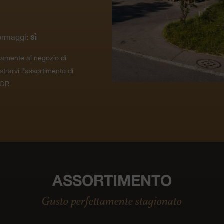
sì
ormaggi:
tamente al negozio di
ustrarvi l’assortimento di
OP.
ASSORTIMENTO
Gusto perfettamente stagionato