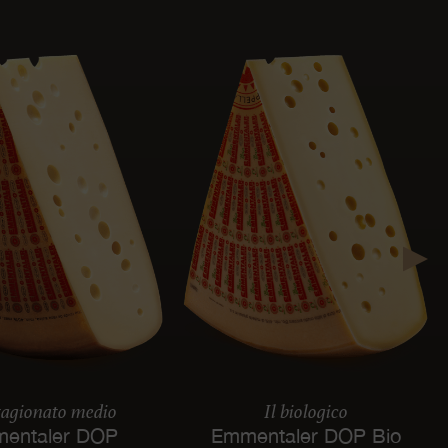
tagionato medio
Il biologico
entaler DOP
Emmentaler DOP Bio