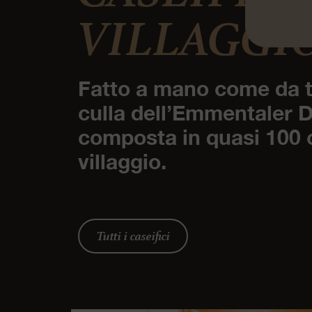
VILLAGGI
Fatto a mano come da t
culla dell’Emmentaler 
composta in quasi 100 c
villaggio.
Tutti i caseifici