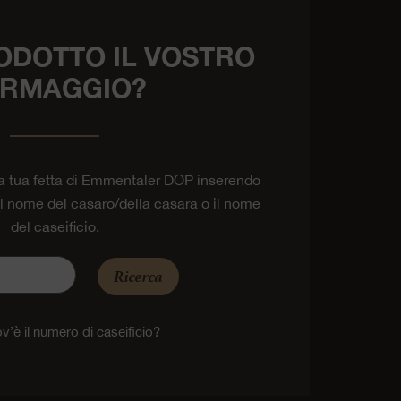
ODOTTO IL VOSTRO
RMAGGIO?
la tua fetta di Emmentaler DOP inserendo
 il nome del casaro/della casara o il nome
del caseificio.
Ricerca
v’è il numero di caseificio?